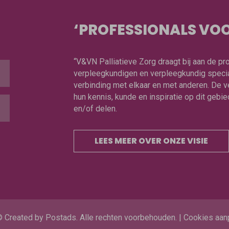
‘PROFESSIONALS VOO
“V&VN Palliatieve Zorg draagt bij aan de p
verpleegkundigen en verpleegkundig special
verbinding met elkaar en met anderen. De v
hun kennis, kunde en inspiratie op dit geb
en/of delen.
LEES MEER OVER ONZE VISIE
©
Created by Postads
.
Alle rechten voorbehouden.
|
Cookies aan