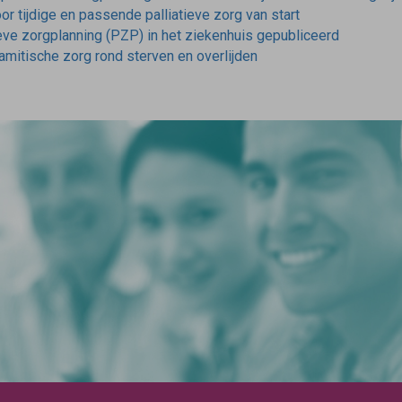
r tijdige en passende palliatieve zorg van start
eve zorgplanning (PZP) in het ziekenhuis gepubliceerd
amitische zorg rond sterven en overlijden