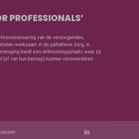
R PROFESSIONALS’
rofessionalisering van de verzorgenden,
isten werkzaam in de palliatieve zorg, in
ereniging biedt een ontmoetingsplaats waar zij
ied (of van hun beroep) kunnen vermeerderen
passen