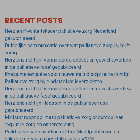
RECENT POSTS
Herzien Kwaliteitskader palliatieve zorg Nederland
geautoriseerd
Duidelijke communicatie over wat palliatieve zorg is, blijft
nodig
Herziene richtlijn ‘Verminderde eetlust en gewichtsverlies
in de palliatieve fase’ gepubliceerd
Knelpuntenenquête voor nieuwe multidisciplinaire richtlijn
Palliatieve zorg bij eindstadium leverziekten
Herziene richtlijn ‘Verminderde eetlust en gewichtsverlies
in de palliatieve fase’ gepubliceerd
Herziene richtlijn Hoesten in de palliatieve fase
gepubliceerd
Minister roept op: maak palliatieve zorg onderdeel van
reguliere zorg en ondersteuning
Praktische samenvatting richtlijn Mondproblemen en
slikstoornissen nu beschikbaar via V&VN