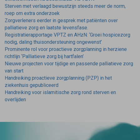
Sterven met verlaagd bewustzijn steeds meer de norm,
roep om extra onderzoek
Zorgverleners eerder in gesprek met patiënten over
palliatieve zorg en laatste levensfase.
Registratierapportage VPTZ en AHzN: ‘Groei hospicezorg
nodig, daling thuisondersteuning ongewenst’
Prominente rol voor proactieve zorgplanning in herziene
richtlijn ‘Palliatieve zorg bij hartfalen’
Nieuwe projecten voor tijdige en passende palliatieve zorg
van start
Handreiking proactieve zorgplanning (PZP) in het
ziekenhuis gepubliceerd
Handreiking voor islamitische zorg rond sterven en
overlijden