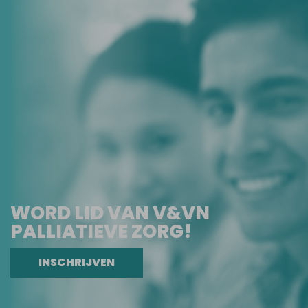
WORD LID VAN V&VN
PALLIATIEVE ZORG!
INSCHRIJVEN