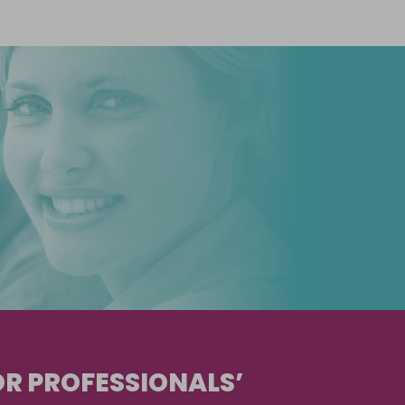
R PROFESSIONALS’