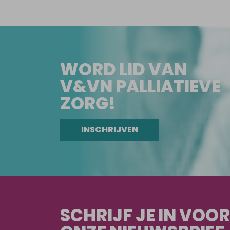
WORD LID VAN
V&VN PALLIATIEVE
ZORG!
INSCHRIJVEN
SCHRIJF JE IN VOOR