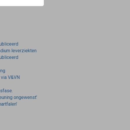
publiceerd
tadium leverziekten
publiceerd
ing
r via V&VN
nsfase.
teuning ongewenst’
artfalen’