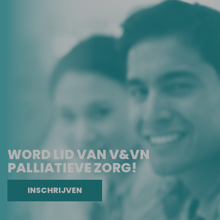
WORD LID VAN V&VN
PALLIATIEVE ZORG!
INSCHRIJVEN