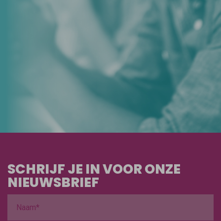
SCHRIJF JE IN VOOR ONZE
NIEUWSBRIEF