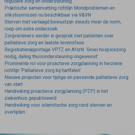
reguliere zorg en ondersteuning
Praktische samenvatting richtlijn Mondproblemen en
slikstoornissen nu beschikbaar via V&VN
Sterven met verlaagd bewustzijn steeds meer de norm,
roep om extra onderzoek
Zorgverleners eerder in gesprek met patiënten over
palliatieve zorg en laatste levensfase.
Registratierapportage VPTZ en AHzN: ‘Groei hospicezorg
nodig, daling thuisondersteuning ongewenst’
Prominente rol voor proactieve zorgplanning in herziene
richtlijn ‘Palliatieve zorg bij hartfalen’
Nieuwe projecten voor tijdige en passende palliatieve zorg
van start
Handreiking proactieve zorgplanning (PZP) in het
ziekenhuis gepubliceerd
Handreiking voor islamitische zorg rond sterven en
overlijden