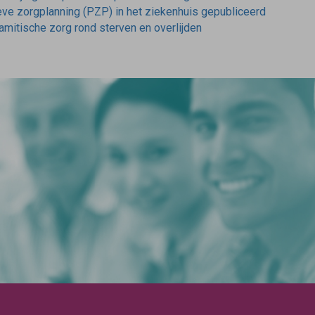
eve zorgplanning (PZP) in het ziekenhuis gepubliceerd
amitische zorg rond sterven en overlijden