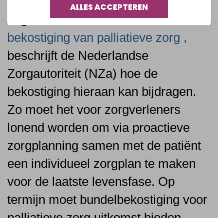
In haar, op eigen initiatief
ALLES ACCEPTEREN
uitgebrachte
visie over de
bekostiging van palliatieve zorg ,
beschrijft de Nederlandse
Zorgautoriteit (NZa) hoe de
bekostiging hieraan kan bijdragen.
Zo moet het voor zorgverleners
lonend worden om via proactieve
zorgplanning samen met de patiënt
een individueel zorgplan te maken
voor de laatste levensfase. Op
termijn moet bundelbekostiging voor
palliatieve zorg uitkomst bieden.