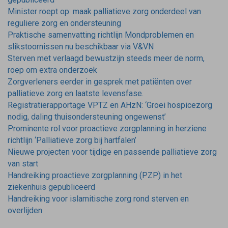
Minister roept op: maak palliatieve zorg onderdeel van
reguliere zorg en ondersteuning
Praktische samenvatting richtlijn Mondproblemen en
slikstoornissen nu beschikbaar via V&VN
Sterven met verlaagd bewustzijn steeds meer de norm,
roep om extra onderzoek
Zorgverleners eerder in gesprek met patiënten over
palliatieve zorg en laatste levensfase.
Registratierapportage VPTZ en AHzN: ‘Groei hospicezorg
nodig, daling thuisondersteuning ongewenst’
Prominente rol voor proactieve zorgplanning in herziene
richtlijn ‘Palliatieve zorg bij hartfalen’
Nieuwe projecten voor tijdige en passende palliatieve zorg
van start
Handreiking proactieve zorgplanning (PZP) in het
ziekenhuis gepubliceerd
Handreiking voor islamitische zorg rond sterven en
overlijden