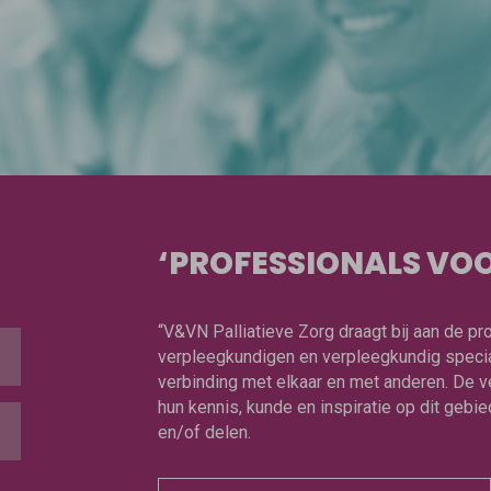
‘PROFESSIONALS VOO
“V&VN Palliatieve Zorg draagt bij aan de p
verpleegkundigen en verpleegkundig special
verbinding met elkaar en met anderen. De v
hun kennis, kunde en inspiratie op dit geb
en/of delen.