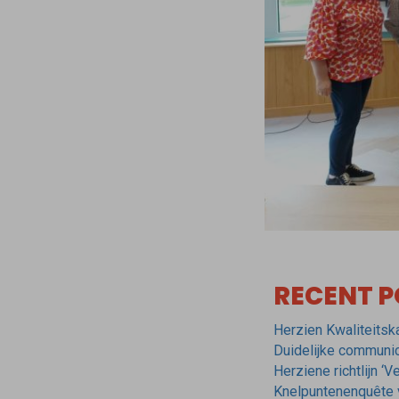
RECENT P
Herzien Kwaliteitsk
Duidelijke communica
Herziene richtlijn ‘
Knelpuntenenquête vo