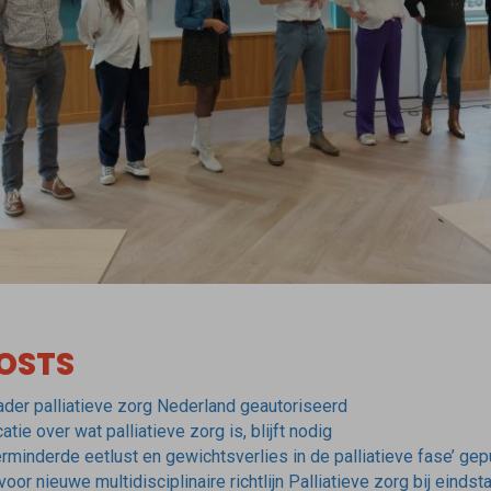
OSTS
ader palliatieve zorg Nederland geautoriseerd
tie over wat palliatieve zorg is, blijft nodig
Verminderde eetlust en gewichtsverlies in de palliatieve fase’ ge
or nieuwe multidisciplinaire richtlijn Palliatieve zorg bij einds