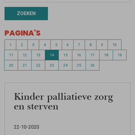
ZOEKEN
PAGINA'S
1
2
3
4
5
6
7
8
9
10
11
12
13
14
15
16
17
18
19
20
21
22
23
24
25
26
Kinder palliatieve zorg
en sterven
22-10-2020