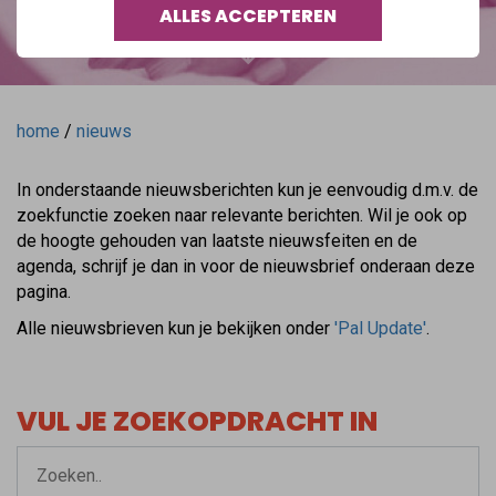
ALLES ACCEPTEREN
home
/
nieuws
In onderstaande nieuwsberichten kun je eenvoudig d.m.v. de
zoekfunctie zoeken naar relevante berichten. Wil je ook op
de hoogte gehouden van laatste nieuwsfeiten en de
agenda, schrijf je dan in voor de nieuwsbrief onderaan deze
pagina.
Alle nieuwsbrieven kun je bekijken onder
'Pal Update'
.
VUL JE ZOEKOPDRACHT IN