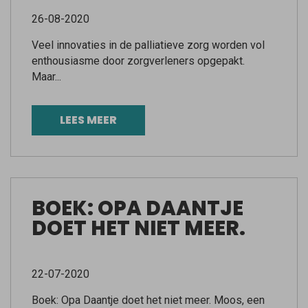
26-08-2020
Veel innovaties in de palliatieve zorg worden vol
enthousiasme door zorgverleners opgepakt.
Maar...
LEES MEER
BOEK: OPA DAANTJE
DOET HET NIET MEER.
22-07-2020
Boek: Opa Daantje doet het niet meer. Moos, een