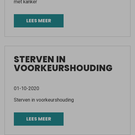
met kanker
LEES MEER
STERVEN IN
VOORKEURSHOUDING
01-10-2020
Sterven in voorkeurshouding
LEES MEER