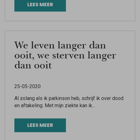
LEES MEER
We leven langer dan
ooit, we sterven langer
dan ooit
25-05-2020
Al zolang als ik parkinson heb, schrijf ik over dood
en aftakeling. Met mijn ziekte kan ik...
LEES MEER