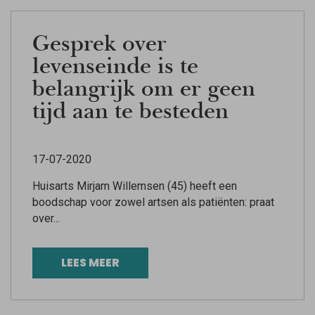
Gesprek over
levenseinde is te
belangrijk om er geen
tijd aan te besteden
17-07-2020
Huisarts Mirjam Willemsen (45) heeft een
boodschap voor zowel artsen als patiënten: praat
over...
LEES MEER