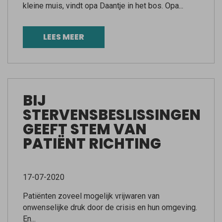
kleine muis, vindt opa Daantje in het bos. Opa...
LEES MEER
BIJ
STERVENSBESLISSINGEN
GEEFT STEM VAN
PATIËNT RICHTING
17-07-2020
Patiënten zoveel mogelijk vrijwaren van
onwenselijke druk door de crisis en hun omgeving.
En...