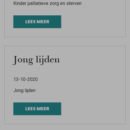
Kinder palliatieve zorg en sterven
LEES MEER
Jong lijden
13-10-2020
Jong lijden
LEES MEER