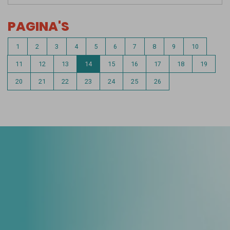
PAGINA'S
1
2
3
4
5
6
7
8
9
10
11
12
13
14
15
16
17
18
19
20
21
22
23
24
25
26