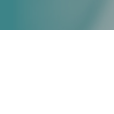
WORD LID VAN V&VN
PALLIATIEVE ZORG!
INSCHRIJVEN