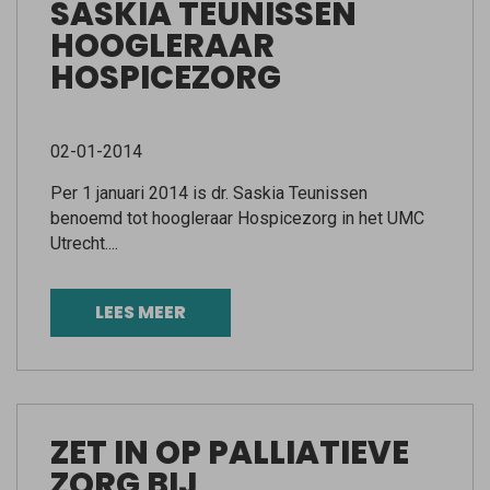
SASKIA TEUNISSEN
HOOGLERAAR
HOSPICEZORG
02-01-2014
Per 1 januari 2014 is dr. Saskia Teunissen
benoemd tot hoogleraar Hospicezorg in het UMC
Utrecht....
LEES MEER
ZET IN OP PALLIATIEVE
ZORG BIJ