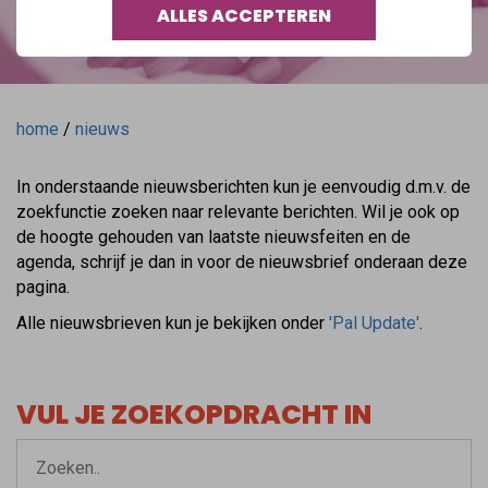
ALLES ACCEPTEREN
home
/
nieuws
In onderstaande nieuwsberichten kun je eenvoudig d.m.v. de
zoekfunctie zoeken naar relevante berichten. Wil je ook op
de hoogte gehouden van laatste nieuwsfeiten en de
agenda, schrijf je dan in voor de nieuwsbrief onderaan deze
pagina.
Alle nieuwsbrieven kun je bekijken onder
'Pal Update'
.
VUL JE ZOEKOPDRACHT IN