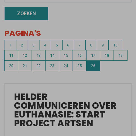
ZOEKEN
PAGINA'S
1
2
3
4
5
6
7
8
9
10
11
12
13
14
15
16
17
18
19
20
21
22
23
24
25
26
HELDER
COMMUNICEREN OVER
EUTHANASIE: START
PROJECT ARTSEN