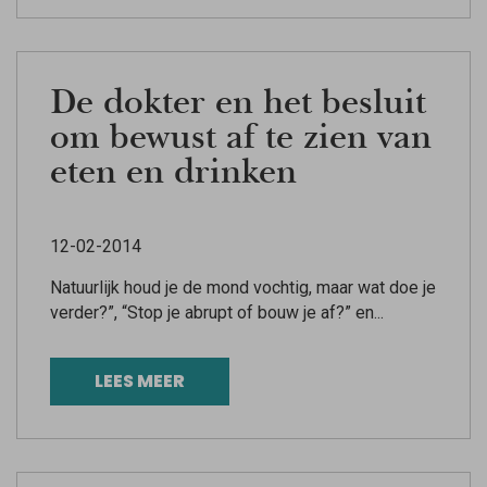
De dokter en het besluit
om bewust af te zien van
eten en drinken
12-02-2014
Natuurlijk houd je de mond vochtig, maar wat doe je
verder?”, “Stop je abrupt of bouw je af?” en...
LEES MEER