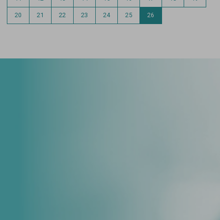
20
21
22
23
24
25
26