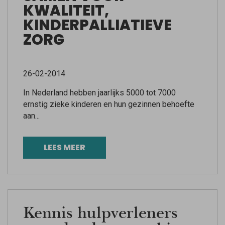
KWALITEIT,
KINDERPALLIATIEVE
ZORG
26-02-2014
In Nederland hebben jaarlijks 5000 tot 7000
ernstig zieke kinderen en hun gezinnen behoefte
aan...
LEES MEER
Kennis hulpverleners