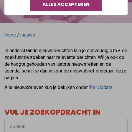
ALLES ACCEPTEREN
home
/
nieuws
In onderstaande nieuwsberichten kun je eenvoudig d.m.v. de
zoekfunctie zoeken naar relevante berichten. Wil je ook op
de hoogte gehouden van laatste nieuwsfeiten en de
agenda, schrijf je dan in voor de nieuwsbrief onderaan deze
pagina.
Alle nieuwsbrieven kun je bekijken onder
'Pal Update'
.
VUL JE ZOEKOPDRACHT IN