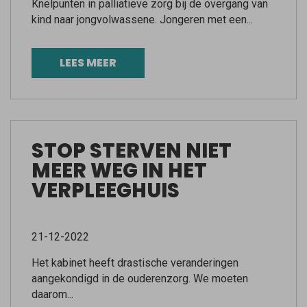
Knelpunten in palliatieve zorg bij de overgang van
kind naar jongvolwassene. Jongeren met een...
LEES MEER
STOP STERVEN NIET
MEER WEG IN HET
VERPLEEGHUIS
21-12-2022
Het kabinet heeft drastische veranderingen
aangekondigd in de ouderenzorg. We moeten
daarom...