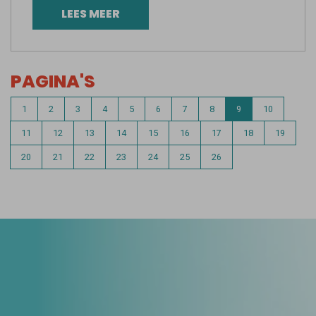
LEES MEER
PAGINA'S
1
2
3
4
5
6
7
8
9
10
11
12
13
14
15
16
17
18
19
20
21
22
23
24
25
26