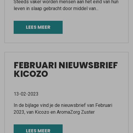
Steeds vaker worden mensen aan het eind van hun
leven in slaap gebracht door middel van...
LEES MEER
FEBRUARI NIEUWSBRIEF
KICOZO
13-02-2023
In de bijlage vind je de nieuwsbrief van Februari
2023, van Kicozo en AromaZorg Zuster
LEES MEER