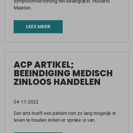
symptoomverlichting het belangrijkst. Huisarts
Maarten...
LEES MEER
ACP ARTIKEL;
BEEINDIGING MEDISCH
ZINLOOS HANDELEN
04-11-2022
Een arts hoeft een patiënt niet zo lang mogelijk in
leven te houden indien er sprake is van...