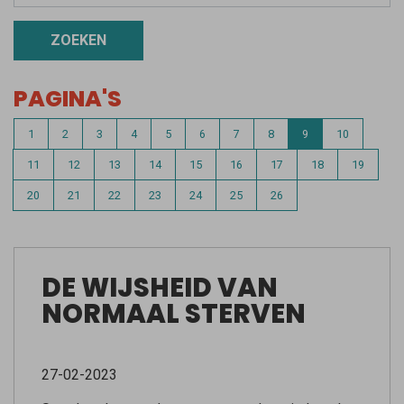
ZOEKEN
PAGINA'S
1
2
3
4
5
6
7
8
9
10
11
12
13
14
15
16
17
18
19
20
21
22
23
24
25
26
DE WIJSHEID VAN
NORMAAL STERVEN
27-02-2023